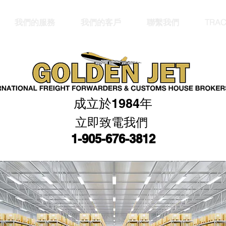
我們的服務
我們的客戶
聯繫我們
TRA
成立於1984年
立即致電我們
運 拼箱整櫃
1-905-676-3812
rkham
汽車運輸 車輛運輸
路貨運 海運 空運
保險 單證冊債券 
拼箱貨運 物流 貨